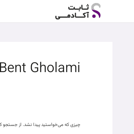
رش
جستجو
ه
برای:
حتوا
Bent Gholami
چیزی که می‌خواستید پیدا نشد. از جستجو ک