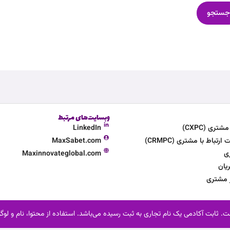
وبسایت‌های مرتبط
ری (CXPC)
LinkedIn
تباط با مشتری (CRMPC)
MaxSabet.com
ی
Maxinnovateglobal.com
یان
ر مشتری