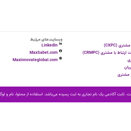
وبسایت‌های مرتبط
ری (CXPC)
LinkedIn
تباط با مشتری (CRMPC)
MaxSabet.com
ی
Maxinnovateglobal.com
یان
ر مشتری