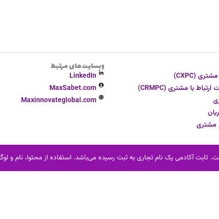
وبسایت‌های مرتبط
ری (CXPC)
LinkedIn
تباط با مشتری (CRMPC)
MaxSabet.com
ی
Maxinnovateglobal.com
یان
ر مشتری