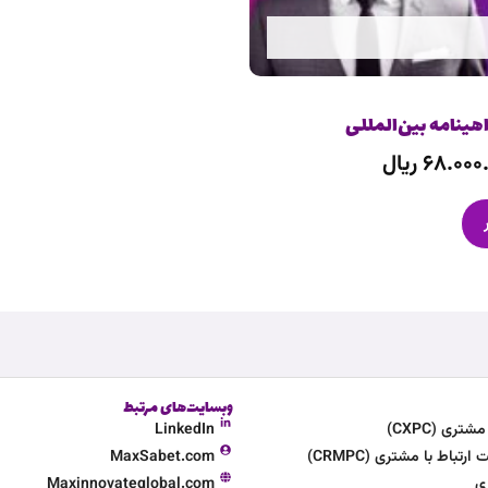
اهینامه بین‌المللی
۶۸.۰۰۰
ریال
وبسایت‌های مرتبط
ری (CXPC)
LinkedIn
تباط با مشتری (CRMPC)
MaxSabet.com
ی
Maxinnovateglobal.com