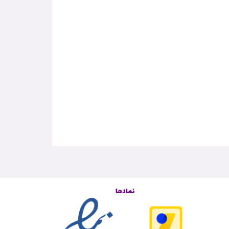
نمادها