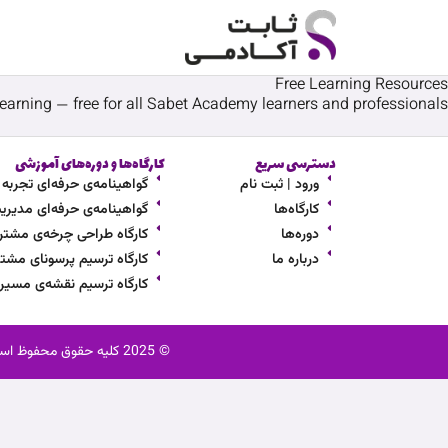
رش
ه
حتوا
Free Learning Resources
learning — free for all Sabet Academy learners and professionals.
دسترسی سریع
کارگاه‌ها و دوره‌های آموزشی
ورود | ثبت نام
گواهینامه‌ی حرفه‌ای تجربه مشت
کارگاه‌ها
گواهینامه‌ی حرفه‌ای مدیریت ار
دوره‌ها
کارگاه طراحی چرخه‌ی مشتر
درباره ما
کارگاه ترسیم پرسونای مشتر
کارگاه ترسیم نقشه‌ی مسی
© 2025 کلیه حقوق محفوظ است. ثابت آکادمی یک نام تجاری به ثبت رسیده می‌باشد. استفاده از محتوا، نام و لوگو بدون اجازه کتبی ممنوع است.