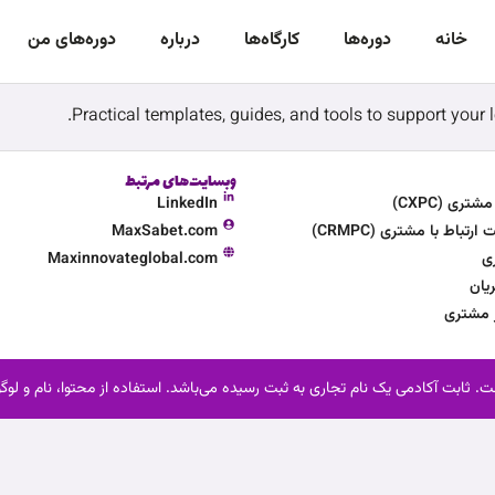
خانه
دوره‌‌ها
کارگاه‌ها
درباره
دوره‌های من
Practical templates, guides, and tools to support your 
وبسایت‌های مرتبط
ری (CXPC)
LinkedIn
تباط با مشتری (CRMPC)
MaxSabet.com
ی
Maxinnovateglobal.com
یان
ر مشتری