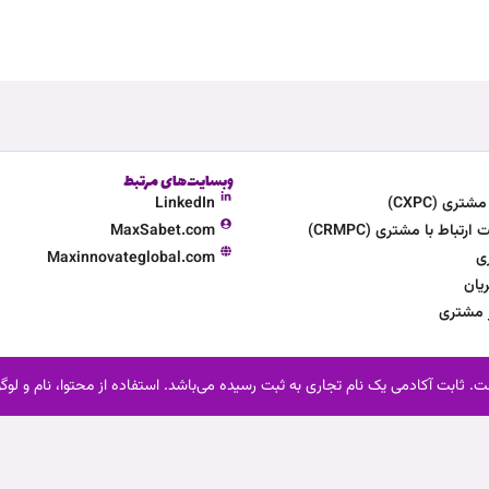
وبسایت‌های مرتبط
ری (CXPC)
LinkedIn
تباط با مشتری (CRMPC)
MaxSabet.com
ی
Maxinnovateglobal.com
یان
ر مشتری