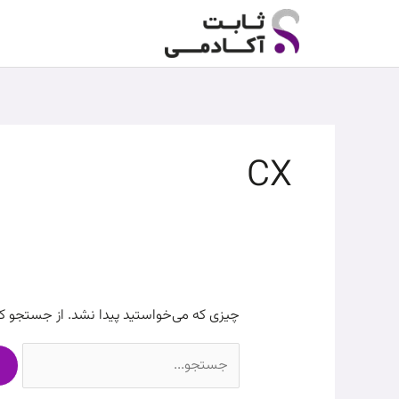
رش
جستجو
ه
برای:
حتوا
CX
چیزی که می‌خواستید پیدا نشد. از جستجو ک